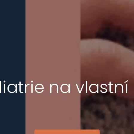
iatrie na vlastní 